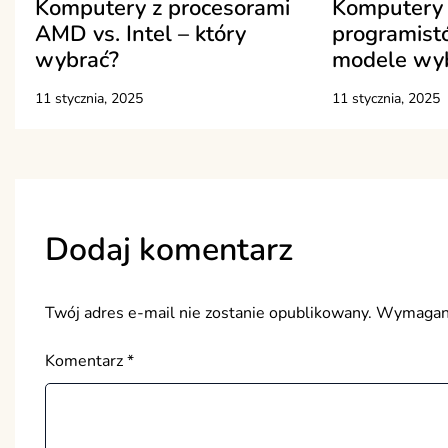
Komputery z procesorami
Komputery 
AMD vs. Intel – który
programistó
wybrać?
modele wy
11 stycznia, 2025
11 stycznia, 2025
Dodaj komentarz
Twój adres e-mail nie zostanie opublikowany.
Wymagane
Komentarz
*