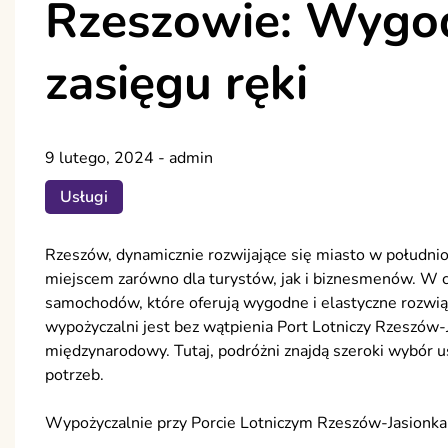
Rzeszowie: Wygo
zasięgu ręki
9 lutego, 2024
-
admin
Usługi
Rzeszów, dynamicznie rozwijające się miasto w południo
miejscem zarówno dla turystów, jak i biznesmenów. W 
samochodów, które oferują wygodne i elastyczne rozwiąza
wypożyczalni jest bez wątpienia Port Lotniczy Rzeszów-J
międzynarodowy. Tutaj, podróżni znajdą szeroki wybó
potrzeb.
Wypożyczalnie przy Porcie Lotniczym Rzeszów-Jasionka