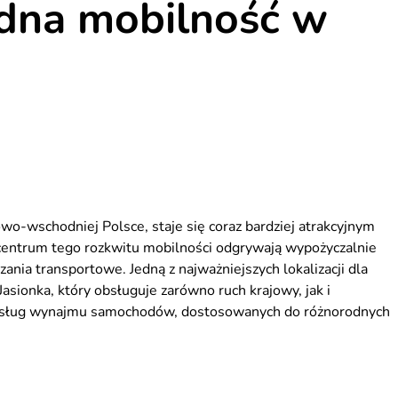
dna mobilność w
wo-wschodniej Polsce, staje się coraz bardziej atrakcyjnym
centrum tego rozkwitu mobilności odgrywają wypożyczalnie
nia transportowe. Jedną z najważniejszych lokalizacji dla
asionka, który obsługuje zarówno ruch krajowy, jak i
r usług wynajmu samochodów, dostosowanych do różnorodnych