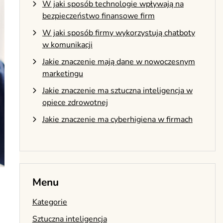
W jaki sposób technologie wpływają na
bezpieczeństwo finansowe firm
W jaki sposób firmy wykorzystują chatboty
w komunikacji
Jakie znaczenie mają dane w nowoczesnym
marketingu
Jakie znaczenie ma sztuczna inteligencja w
opiece zdrowotnej
Jakie znaczenie ma cyberhigiena w firmach
Menu
Kategorie
Sztuczna inteligencja