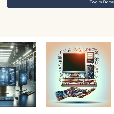
Twoim Dom