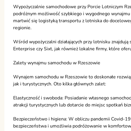
Wypożyczalnie samochodowe przy Porcie Lotniczym Rze
podróżnym możliwość szybkiego i wygodnego wynajmu po
martwić się logistyką transportu z lotniska do docelow
regionie.
Wśród wypożyczalni działających przy lotnisku znajdują 
Enterprise czy Sixt, jak również lokalne firmy, które of
Zalety wynajmu samochodu w Rzeszowie
Wynajem samochodu w Rzeszowie to doskonałe rozwiąza
jak i turystycznych. Oto kilka głównych zalet:
Elastyczność i swoboda: Posiadanie własnego samocho
atrakcji turystycznych lub dotarcie do miejsc spotkań
Bezpieczeństwo i higiena: W obliczu pandemii Covid-1
bezpieczeństwa i umożliwia podróżowanie w komfortowy