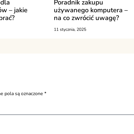
dla
Poradnik zakupu
w – jakie
używanego komputera –
brać?
na co zwrócić uwagę?
11 stycznia, 2025
 pola są oznaczone
*