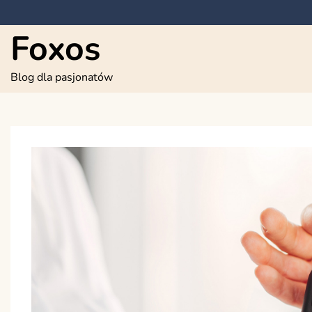
Skip
to
Foxos
content
Blog dla pasjonatów