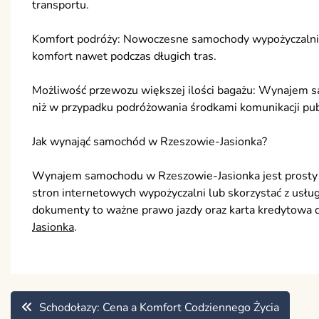
transportu.
Komfort podróży: Nowoczesne samochody wypożyczalni 
komfort nawet podczas długich tras.
Możliwość przewozu większej ilości bagażu: Wynajem sa
niż w przypadku podróżowania środkami komunikacji pub
Jak wynająć samochód w Rzeszowie-Jasionka?
Wynajem samochodu w Rzeszowie-Jasionka jest prosty i
stron internetowych wypożyczalni lub skorzystać z usłu
dokumenty to ważne prawo jazdy oraz karta kredytowa d
Jasionka
.
Nawigacja
Schodołazy: Cena a Komfort Codziennego Życia