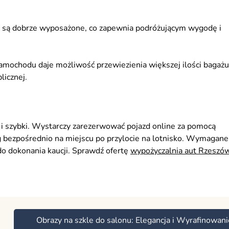
są dobrze wyposażone, co zapewnia podróżującym wygodę i
mochodu daje możliwość przewiezienia większej ilości bagażu
licznej.
 szybki. Wystarczy zarezerwować pojazd online za pomocą
g bezpośrednio na miejscu po przylocie na lotnisko. Wymagane
o dokonania kaucji. Sprawdź ofertę
wypożyczalnia aut Rzeszó
Obrazy na szkle do salonu: Elegancja i Wyrafinowan