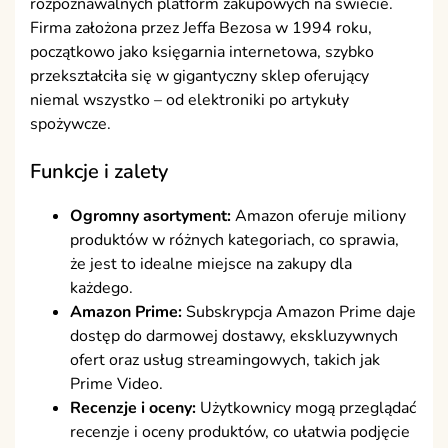
rozpoznawalnych platform zakupowych na świecie.
Firma założona przez Jeffa Bezosa w 1994 roku,
początkowo jako księgarnia internetowa, szybko
przekształciła się w gigantyczny sklep oferujący
niemal wszystko – od elektroniki po artykuły
spożywcze.
Funkcje i zalety
Ogromny asortyment:
Amazon oferuje miliony
produktów w różnych kategoriach, co sprawia,
że jest to idealne miejsce na zakupy dla
każdego.
Amazon Prime:
Subskrypcja Amazon Prime daje
dostęp do darmowej dostawy, ekskluzywnych
ofert oraz usług streamingowych, takich jak
Prime Video.
Recenzje i oceny:
Użytkownicy mogą przeglądać
recenzje i oceny produktów, co ułatwia podjęcie