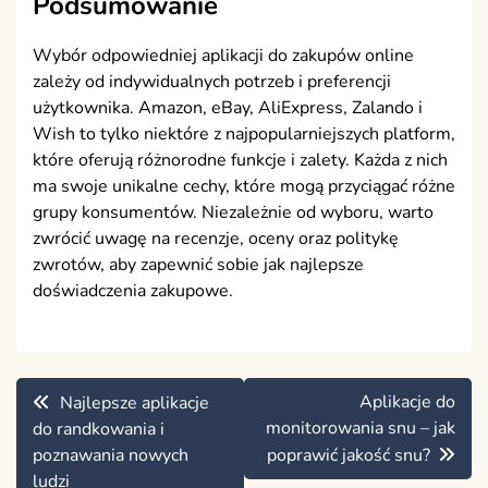
Podsumowanie
Wybór odpowiedniej aplikacji do zakupów online
zależy od indywidualnych potrzeb i preferencji
użytkownika. Amazon, eBay, AliExpress, Zalando i
Wish to tylko niektóre z najpopularniejszych platform,
które oferują różnorodne funkcje i zalety. Każda z nich
ma swoje unikalne cechy, które mogą przyciągać różne
grupy konsumentów. Niezależnie od wyboru, warto
zwrócić uwagę na recenzje, oceny oraz politykę
zwrotów, aby zapewnić sobie jak najlepsze
doświadczenia zakupowe.
Nawigacja
Aplikacje do
Najlepsze aplikacje
wpisu
monitorowania snu – jak
do randkowania i
poznawania nowych
poprawić jakość snu?
ludzi