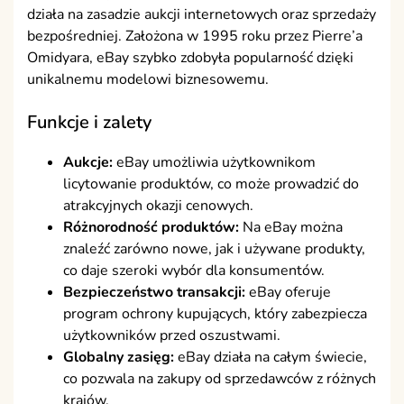
działa na zasadzie aukcji internetowych oraz sprzedaży
bezpośredniej. Założona w 1995 roku przez Pierre’a
Omidyara, eBay szybko zdobyła popularność dzięki
unikalnemu modelowi biznesowemu.
Funkcje i zalety
Aukcje:
eBay umożliwia użytkownikom
licytowanie produktów, co może prowadzić do
atrakcyjnych okazji cenowych.
Różnorodność produktów:
Na eBay można
znaleźć zarówno nowe, jak i używane produkty,
co daje szeroki wybór dla konsumentów.
Bezpieczeństwo transakcji:
eBay oferuje
program ochrony kupujących, który zabezpiecza
użytkowników przed oszustwami.
Globalny zasięg:
eBay działa na całym świecie,
co pozwala na zakupy od sprzedawców z różnych
krajów.