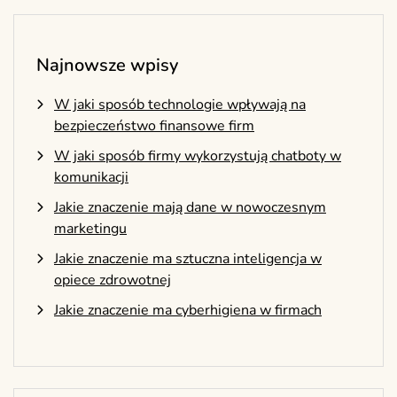
Najnowsze wpisy
W jaki sposób technologie wpływają na
bezpieczeństwo finansowe firm
W jaki sposób firmy wykorzystują chatboty w
komunikacji
Jakie znaczenie mają dane w nowoczesnym
marketingu
Jakie znaczenie ma sztuczna inteligencja w
opiece zdrowotnej
Jakie znaczenie ma cyberhigiena w firmach