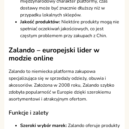
międzynarodowy charakter platformy, czas
dostawy może być znacznie dłuższy niż w
przypadku lokalnych sklepów.
Jakość produktów:
Niektóre produkty mogą nie
spełniać oczekiwań jakościowych, co jest
częstym problemem przy zakupach z Chin.
Zalando – europejski lider w
modzie online
Zalando to niemiecka platforma zakupowa
specjalizująca się w sprzedaży odzieży, obuwia i
akcesoriów. Założona w 2008 roku, Zalando szybko
zdobyła popularność w Europie dzięki szerokiemu
asortymentowi i atrakcyjnym ofertom.
Funkcje i zalety
Szeroki wybór marek:
Zalando oferuje produkty