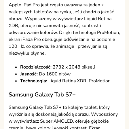
Apple iPad Pro jest często uważany za jeden z
najlepszych tabletów na rynku, jeśli chodzi o jakość
obrazu. Wyposażony w wyświetlacz Liquid Retina
XDR, oferuje niesamowitą jasność, kontrast i
odwzorowanie kolorów. Dzięki technologii ProMotion,
ekran iPada Pro obsługuje odświeżanie na poziomie
120 Hz, co sprawia, że animacje i przewijanie są
niezwykle płynne.
Rozdzielczość:
2732 x 2048 pikseli
Jasność:
Do 1600 nitów
Technologia:
Liquid Retina XDR, ProMotion
Samsung Galaxy Tab S7+
Samsung Galaxy Tab S7+ to kolejny tablet, który
wyróżnia się doskonałą jakością obrazu. Wyposażony
w wyświetlacz Super AMOLED, oferuje głębokie
czernie, żywe kolory i wysoki kontrast. Ekran