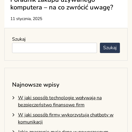
komputera – na co zwrócić uwagę?
11 stycznia, 2025
Szukaj
Szukaj
Najnowsze wpisy
W jaki sposób technologie wpływają na
bezpieczeństwo finansowe firm
W jaki sposób firmy wykorzystują chatboty w
komunikacji
Jakie znaczenie mają dane w nowoczesnym