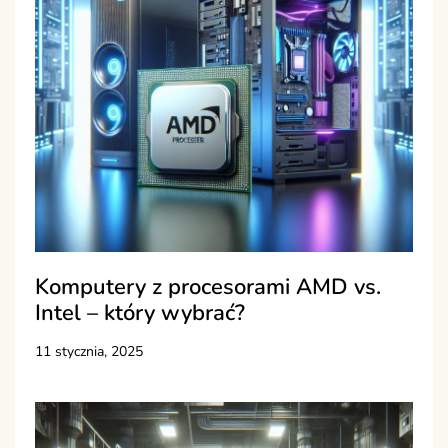
Komputery z procesorami AMD vs.
Intel – który wybrać?
11 stycznia, 2025