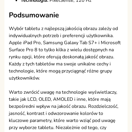
Technologia:
PixelSense, 120 Hz
Podsumowanie
Wybór tabletu z najlepszą jakością obrazu zależy od
indywidualnych potrzeb i preferencji użytkownika.
Apple iPad Pro, Samsung Galaxy Tab S7+ i Microsoft
Surface Pro 8 to tylko kilka z wielu dostępnych na
rynku opcji, które oferują doskonałą jakość obrazu.
Każdy z tych tabletów ma swoje unikalne cechy i
technologie, które mogą przyciągnąć różne grupy
użytkowników.
Warto zwrócić uwagę na technologie wyświetlaczy,
takie jak LCD, OLED, AMOLED i inne, które mają
bezpośredni wpływ na jakość obrazu. Rozdzielczość,
jasność, kontrast i odwzorowanie kolorów to
kluczowe parametry, które warto wziąć pod uwagę
przy wyborze tabletu. Niezależnie od tego, czy