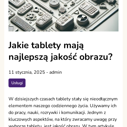
Jakie tablety mają
najlepszą jakość obrazu?
11 stycznia, 2025
-
admin
Usługi
W dzisiejszych czasach tablety stały się nieodłącznym
elementem naszego codziennego życia. Używamy ich
do pracy, nauki, rozrywki i komunikacji. Jednym z
kluczowych aspektów, na który zwracamy uwagę przy
wyborze tabletu, jest jakość obrazu. W tym artykule