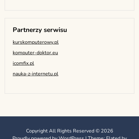
Partnerzy serwisu
kurskomputerowy.pl
komputer-doktor.eu
icomfix.pl
nauka-z-internetu.pl
Copyright All Rights Reserved © 2026
Proudly powered by WordPress
|
Theme: Elated by