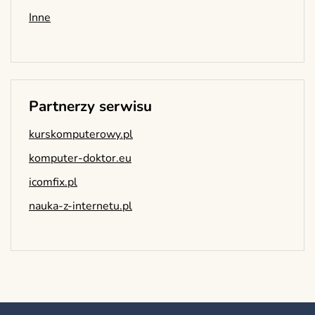
Inne
Partnerzy serwisu
kurskomputerowy.pl
komputer-doktor.eu
icomfix.pl
nauka-z-internetu.pl