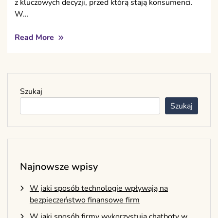
z kluczowych decyzji, przed którą stają konsumenci.
W…
Read More
Szukaj
Szukaj
Najnowsze wpisy
W jaki sposób technologie wpływają na
bezpieczeństwo finansowe firm
W jaki sposób firmy wykorzystują chatboty w