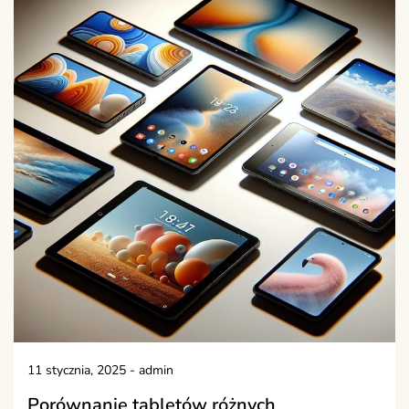
11 stycznia, 2025
-
admin
Porównanie tabletów różnych