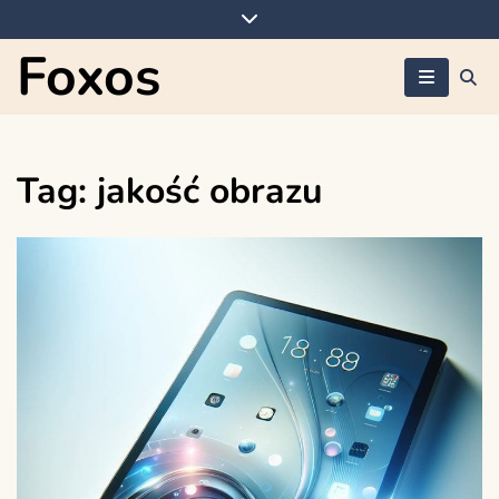
Skip
to
Foxos
content
Tag:
jakość obrazu