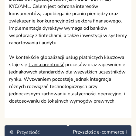
KYC/AML. Celem jest ochrona interesów
konsumentów, zapobieganie praniu pieniędzy oraz
zwiększenie konkurencyjności sektora finansowego.
Implementacja dyrektyw wymaga od banków
współpracy z fintechami, a także inwestycji w systemy
raportowania i audytu.
W kontekście globalizacji usług płatniczych kluczowa
staje się
transparentność
procesów oraz zapewnienie
jednakowych standardów dla wszystkich uczestników
rynku. Wyzwaniem pozostaje jednak integracja
różnych rozwiązań technologicznych przy
jednoczesnym zachowaniu elastyczności operacyjnej i
dostosowaniu do lokalnych wymogów prawnych.
Nawigacja
Przyszłość e-commerce i
Przyszłość