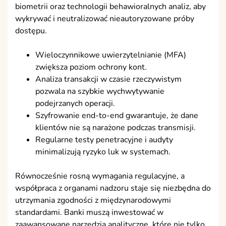
biometrii oraz technologii behawioralnych analiz, aby
wykrywać i neutralizować nieautoryzowane próby
dostępu.
Wieloczynnikowe uwierzytelnianie (MFA)
zwiększa poziom ochrony kont.
Analiza transakcji w czasie rzeczywistym
pozwala na szybkie wychwytywanie
podejrzanych operacji.
Szyfrowanie end-to-end gwarantuje, że dane
klientów nie są narażone podczas transmisji.
Regularne testy penetracyjne i audyty
minimalizują ryzyko luk w systemach.
Równocześnie rosną wymagania regulacyjne, a
współpraca z organami nadzoru staje się niezbędna do
utrzymania zgodności z międzynarodowymi
standardami. Banki muszą inwestować w
zaawansowane narzędzia analityczne, które nie tylko