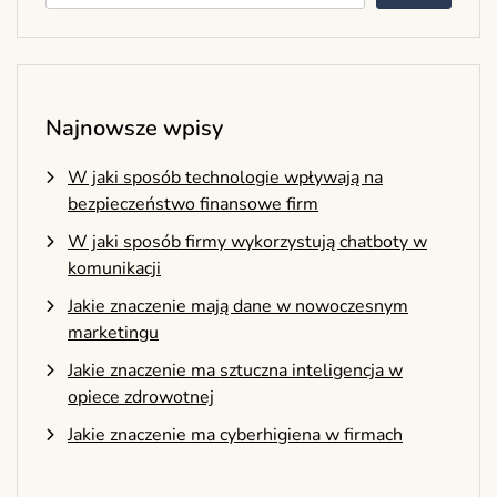
Najnowsze wpisy
W jaki sposób technologie wpływają na
bezpieczeństwo finansowe firm
W jaki sposób firmy wykorzystują chatboty w
komunikacji
Jakie znaczenie mają dane w nowoczesnym
marketingu
Jakie znaczenie ma sztuczna inteligencja w
opiece zdrowotnej
Jakie znaczenie ma cyberhigiena w firmach