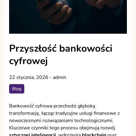
Przyszłość bankowości
cyfrowej
22 stycznia, 2026
-
admin
Blog
Bankowość cyfrowa przechodzi głęboką
transformację, łącząc tradycyjne usługi finansowe z
nowoczesnymi rozwiązaniami technologicznymi.
Kluczowe czynniki tego procesu obejmują rozwój
sztucznej inteligencji
, wdrożenia
blockchain
oraz