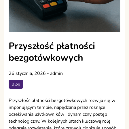
Przyszłość płatności
bezgotówkowych
26 stycznia, 2026
-
admin
Blog
Przyszłość płatności bezgotówkowych rozwija się w
imponującym tempie, napędzana przez rosnące
oczekiwania użytkowników i dynamiczny postęp
technologiczny. W kolejnych latach kluczową rolę
odegrają rozwiązania, które zrewolucjonizują sposób