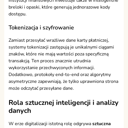
instytucji finansowych inwestuje także w inteligentne
breloki i opaski, które generują jednorazowe kody
dostępu.
Tokenizacja i szyfrowanie
Zamiast przesyłać wrażliwe dane karty płatniczej,
systemy tokenizacji zastępują je unikalnymi ciągami
znaków, które nie mają wartości poza specyficzną
transakcją. Ten proces znacznie utrudnia
wykorzystanie przechwyconych informacji.
Dodatkowo, protokoły end-to-end oraz algorytmy
asymetryczne zapewniają, że tylko uprawniona strona
może odczytać przesyłane dane.
Rola sztucznej inteligencji i analizy
danych
W erze digitalizacji istotną rolę odgrywa
sztuczna