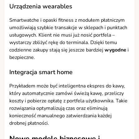
Urządzenia wearables
Smartwatche i opaski fitness z modułem płatniczym
umożliwiają szybkie transakcje w sklepach i punktach
usługowych. Klient nie musi już nosić portfela –
wystarczy zbliżyć rękę do terminala. Dzięki temu
codzienne zakupy stają się jeszcze bardziej
wygodne
i
bezpieczne.
Integracja smart home
Przykładem może być inteligentna ekspres do kawy,
który automatycznie zamówi świeżą kawę, przeliczy
koszty i pobierze opłatę z portfela użytkownika. Takie
rozwiązania optymalizują czas oraz eliminują
konieczność manualnego zatwierdzania każdej
drobnej płatności.
Nowe modele biznesowe i