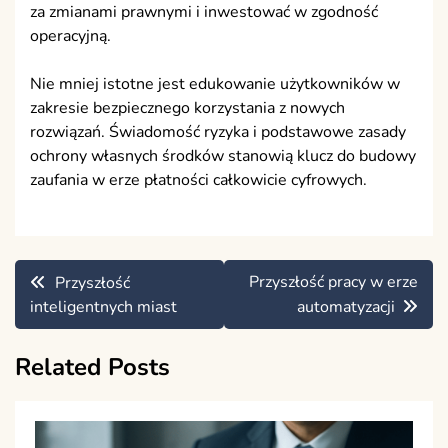
za zmianami prawnymi i inwestować w zgodność
operacyjną.
Nie mniej istotne jest edukowanie użytkowników w
zakresie bezpiecznego korzystania z nowych
rozwiązań. Świadomość ryzyka i podstawowe zasady
ochrony własnych środków stanowią klucz do budowy
zaufania w erze płatności całkowicie cyfrowych.
Nawigacja
Przyszłość pracy w erze
Przyszłość
wpisu
inteligentnych miast
automatyzacji
Related Posts