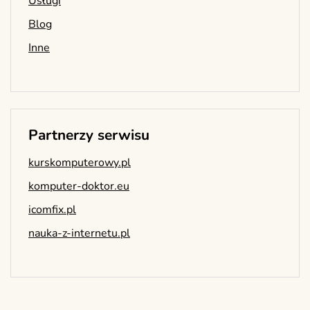
Usługi
Blog
Inne
Partnerzy serwisu
kurskomputerowy.pl
komputer-doktor.eu
icomfix.pl
nauka-z-internetu.pl