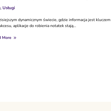
g
Usługi
,
isiejszym dynamicznym świecie, gdzie informacja jest kluczem
ukcesu, aplikacje do robienia notatek stają…
d More