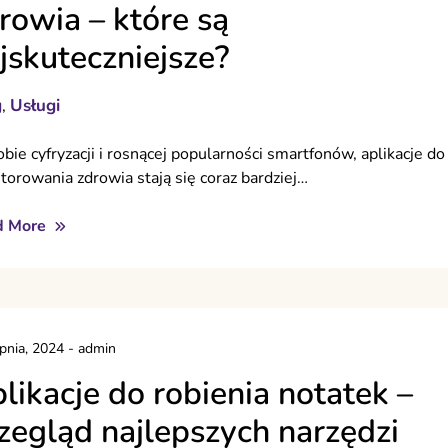
rowia – które są
jskuteczniejsze?
g
Usługi
,
bie cyfryzacji i rosnącej popularności smartfonów, aplikacje do
torowania zdrowia stają się coraz bardziej…
d More
rpnia, 2024
-
admin
likacje do robienia notatek –
zegląd najlepszych narzędzi