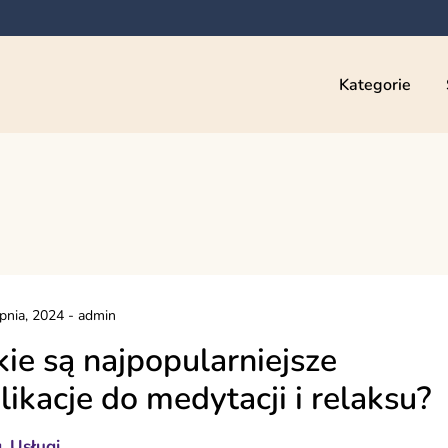
Kategorie
rpnia, 2024
-
admin
kie są najpopularniejsze
likacje do medytacji i relaksu?
g
Usługi
,