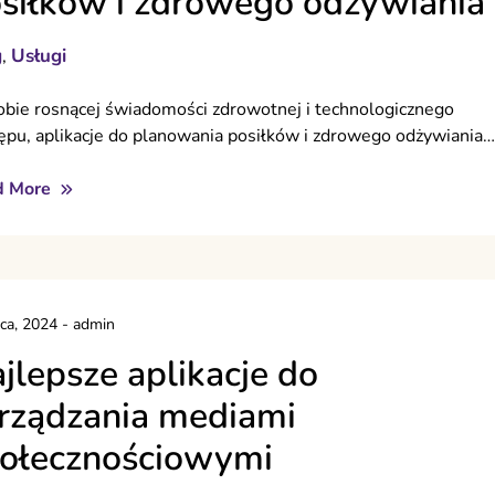
siłków i zdrowego odżywiania
g
Usługi
,
bie rosnącej świadomości zdrowotnej i technologicznego
ępu, aplikacje do planowania posiłków i zdrowego odżywiania…
d More
pca, 2024
-
admin
jlepsze aplikacje do
rządzania mediami
ołecznościowymi