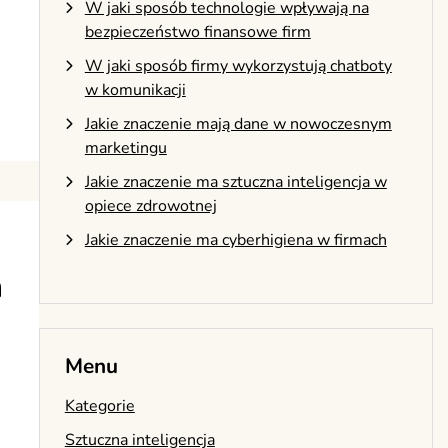
W jaki sposób technologie wpływają na
bezpieczeństwo finansowe firm
W jaki sposób firmy wykorzystują chatboty
w komunikacji
Jakie znaczenie mają dane w nowoczesnym
marketingu
Jakie znaczenie ma sztuczna inteligencja w
opiece zdrowotnej
Jakie znaczenie ma cyberhigiena w firmach
a
Menu
Kategorie
Sztuczna inteligencja