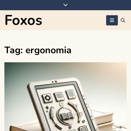
Skip
to
Foxos
content
Tag:
ergonomia