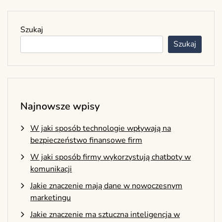
Szukaj
Szukaj
Najnowsze wpisy
W jaki sposób technologie wpływają na
bezpieczeństwo finansowe firm
W jaki sposób firmy wykorzystują chatboty w
komunikacji
Jakie znaczenie mają dane w nowoczesnym
marketingu
Jakie znaczenie ma sztuczna inteligencja w