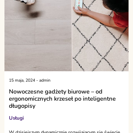
15 maja, 2024
-
admin
Nowoczesne gadżety biurowe – od
ergonomicznych krzeseł po inteligentne
długopisy
Usługi
W dzisiejszym dynamicznie rozwijającym się świecie